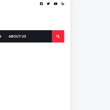
N
ABOUT US