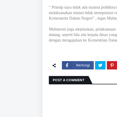
“ Prinsip saya tidak ada nuansa politikny
melaksanakan mutasi tidak mempunyai o
Kementerin Dalam Negeri” , tegas Muht
Muhtarom juga mejelaskan, pelaksanaan 
datang, seperti bila ada kepala dinas yang
dengan mengajukan ke Kementrian Dalam
Berbagi
POST A COMMENT