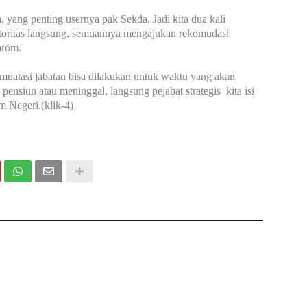
a, yang penting usernya pak Sekda. Jadi kita dua kali
toritas langsung, semuannya mengajukan rekomudasi
arom.
muatasi jabatan bisa dilakukan untuk waktu yang akan
 pensiun atau meninggal, langsung pejabat strategis kita isi
 Negeri.(klik-4)