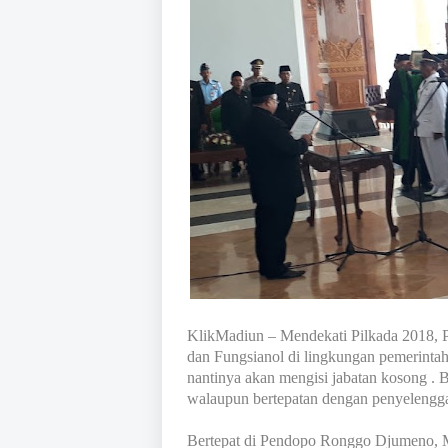
KlikMadiun – Mendekati Pilkada 2018, P
dan Fungsianol di lingkungan pemerintah
nantinya akan mengisi jabatan kosong . 
walaupun bertepatan dengan penyelenggar
Bertepat di Pendopo Ronggo Djumeno, M