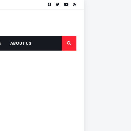
N
ABOUT US