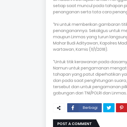
setiap saat muncul pada tahapan 
penanganan serta tata cara penanga
“Ini untuk memberikan gambaran t
penanganannya. Sekaligus untuk m
maupun Linmas yang turun langsun
Mahar Budi Adityawan, Kapolres Madi
wartawan, Kamis (11/1/2018).
“Untuk titik kerawanan pada dasarn
Namun untuk pengamanan mengate
tahapan yang patut diperhatikan y
dan pada saat penghitungan suara,
tersebut dan untuk pengamanan pil
gabungan dari TNI/POLRI dan Linmas.(
Berbagi
POST A COMMENT