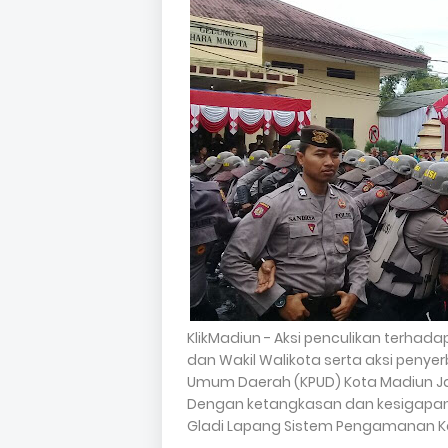
KlikMadiun - Aksi penculikan terhad
dan Wakil Walikota serta aksi penye
Umum Daerah (KPUD) Kota Madiun Ja
Dengan ketangkasan dan kesigapan p
Gladi Lapang Sistem Pengamanan K