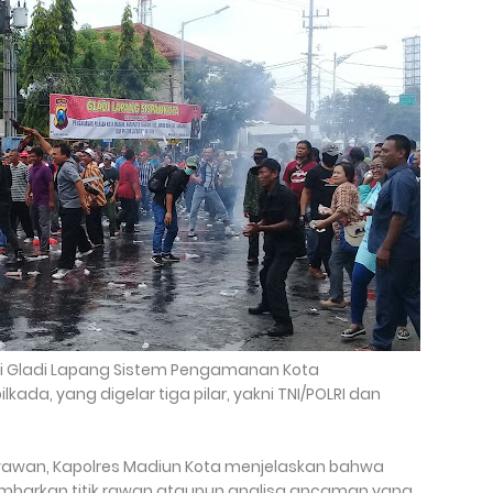
i Gladi Lapang Sistem Pengamanan Kota
da, yang digelar tiga pilar, yakni TNI/POLRI dan
tyawan, Kapolres Madiun Kota menjelaskan bahwa
ambarkan titik rawan ataupun analisa ancaman yang