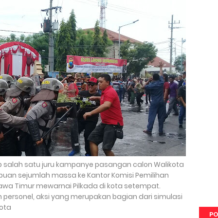
ap salah satu juru kampanye pasangan calon Walikota
rbuan sejumlah massa ke Kantor Komisi Pemilihan
wa Timur mewarnai Pilkada di kota setempat.
ersonel, aksi yang merupakan bagian dari simulasi
ota
PO