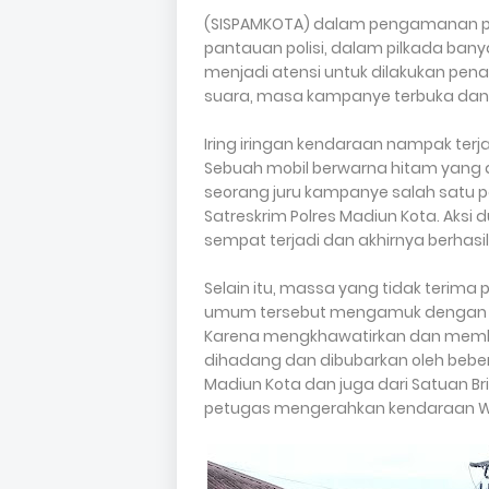
(SISPAMKOTA) dalam pengamanan pil
pantauan polisi, dalam pilkada bany
menjadi atensi untuk dilakukan pe
suara, masa kampanye terbuka dan
Iring iringan kendaraan nampak terj
Sebuah mobil berwarna hitam yang
seorang juru kampanye salah satu 
Satreskrim Polres Madiun Kota. Aksi
sempat terjadi dan akhirnya berhasil
Selain itu, massa yang tidak terima
umum tersebut mengamuk dengan m
Karena mengkhawatirkan dan membu
dihadang dan dibubarkan oleh bebera
Madiun Kota dan juga dari Satuan 
petugas mengerahkan kendaraan Wa