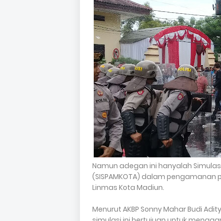
Namun adegan ini hanyalah Simulas
(SISPAMKOTA) dalam pengamanan pilka
Linmas Kota Madiun.
Menurut AKBP Sonny Mahar Budi Adi
simulasi ini bertujuan untuk mengg