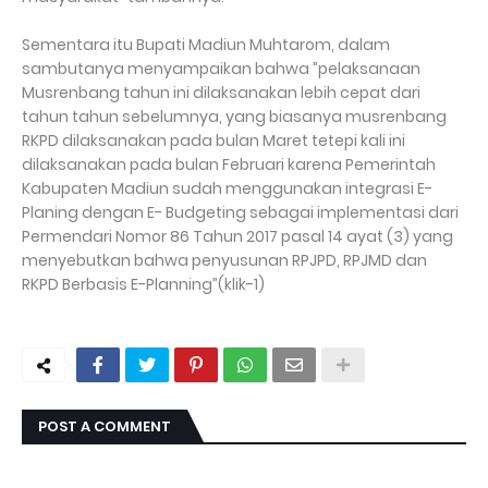
Sementara itu Bupati Madiun Muhtarom, dalam
sambutanya menyampaikan bahwa ”pelaksanaan
Musrenbang tahun ini dilaksanakan lebih cepat dari
tahun tahun sebelumnya, yang biasanya musrenbang
RKPD dilaksanakan pada bulan Maret tetepi kali ini
dilaksanakan pada bulan Februari karena Pemerintah
Kabupaten Madiun sudah menggunakan integrasi E-
Planing dengan E- Budgeting sebagai implementasi dari
Permendari Nomor 86 Tahun 2017 pasal 14 ayat (3) yang
menyebutkan bahwa penyusunan RPJPD, RPJMD dan
RKPD Berbasis E-Planning”(klik-1)
POST A COMMENT