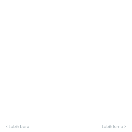
Lebih baru
Lebih lama