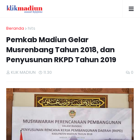
Beranda
hits
Pemkab Madiun Gelar
Musrenbang Tahun 2018, dan
Penyusunan RKPD Tahun 2019
KLIK MADIUN
11.30
0