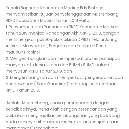
Kepala Bappeda Kabupaten Madiun Edy Bintarjo
menyampaikan, tujuan penyelenggaraan Musrenbang
RKPD Kabupaten Madiun tahun 2018 yaitu,
1. Penyempurnaan Rancangan RKPD Kabupaten Madiun
tahun 2019 menjadi Rancangan Akhir RKPD 2019, dengan
mensinergikan pokok-pokok pikiran DPRD melalui Jaring
Aspirasi Masyarakat, Program dan kegiatan Pusat
maupun Propinsi.
2. Mengembangkan dan memperkuat proses partisipasi
masyarakat, dunia usaha dan BUMN / BUMD dalam
menyusun RKPD Tahun 2019, dan
3 .Mengembangkan dan memperkuat pengendalian dan
pengawasan ( Safe Guarding) terhadap pelaksanaan
RKPD Tahun 2019.
“Melalui Musrenbang, upaya perencanaan dengan
sebaik baiknya, Insha Allah dengan perencanaan yang
baik akan menghasilkan pembangunan yang baik yang
pada akhirnya diharapkan meningkatan kesejahteraan
masyarakat” tambahnya.