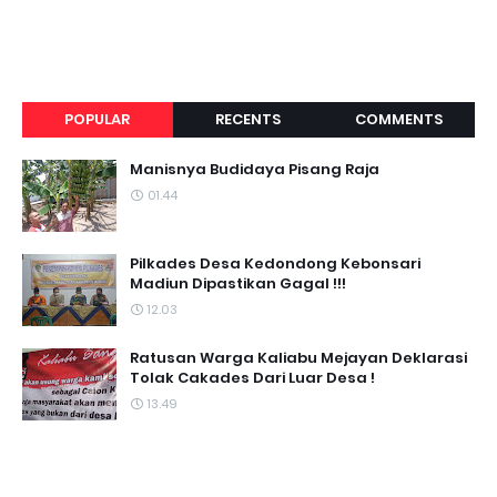
POPULAR
RECENTS
COMMENTS
Manisnya Budidaya Pisang Raja
01.44
Pilkades Desa Kedondong Kebonsari
Madiun Dipastikan Gagal !!!
12.03
Ratusan Warga Kaliabu Mejayan Deklarasi
Tolak Cakades Dari Luar Desa !
13.49