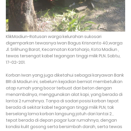
KlikMadiun-Ratusan warga kelurahan sukosari
digemparkan tewasnya Iwan Bagus Krisnanto 40,warga
Jl. Srilihung Barat, Kecamatan Kartoharjo, Kota Madiun ,
tewas tersengat kabel tegangan tinggi milik PLN..Sabtu,
17-02-201.
Korban Iwan yang juga diketahui sebagai karyawan Bank
BRI di Madiun ini, sebelum kejadian berniat membetulkan
atap rumah yang bocor terbuat dari beton dengan
menambalnya, menggunakan alat kapi, yang berada di
lantai 2 rumahnya. Tanpa di sadari posisi korban tepat
berada di sekitar kabel tegangan tinggi milik PLN, tak
berselang lama korban langsung jatuh dari lantai 2 ,
tepat berada di depan pagar luar rumahnya, dengan
kondisi kulit gosong serta bersimbah darah, serta tewas