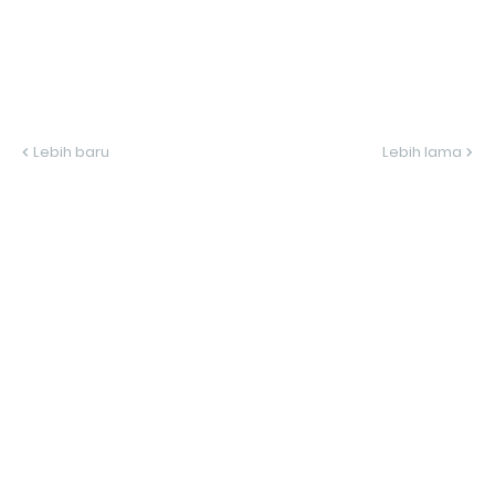
Lebih baru
Lebih lama