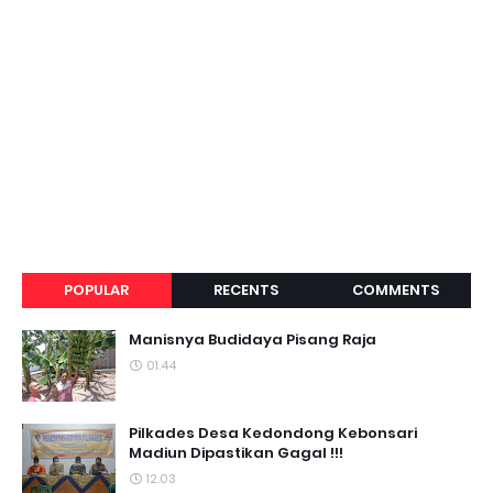
POPULAR
RECENTS
COMMENTS
Manisnya Budidaya Pisang Raja
01.44
Pilkades Desa Kedondong Kebonsari
Madiun Dipastikan Gagal !!!
12.03