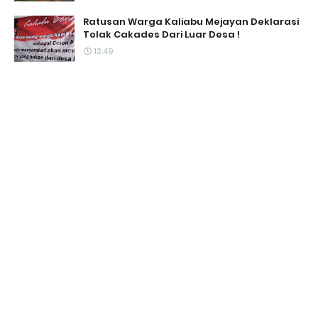
Ratusan Warga Kaliabu Mejayan Deklarasi
Tolak Cakades Dari Luar Desa !
13.49