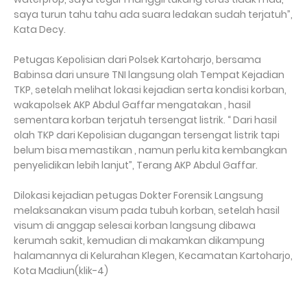
saya turun tahu tahu ada suara ledakan sudah terjatuh”,
Kata Decy.
Petugas Kepolisian dari Polsek Kartoharjo, bersama
Babinsa dari unsure TNI langsung olah Tempat Kejadian
TKP, setelah melihat lokasi kejadian serta kondisi korban,
wakapolsek AKP Abdul Gaffar mengatakan , hasil
sementara korban terjatuh tersengat listrik. “ Dari hasil
olah TKP dari Kepolisian dugangan tersengat listrik tapi
belum bisa memastikan , namun perlu kita kembangkan
penyelidikan lebih lanjut”, Terang AKP Abdul Gaffar.
Dilokasi kejadian petugas Dokter Forensik Langsung
melaksanakan visum pada tubuh korban, setelah hasil
visum di anggap selesai korban langsung dibawa
kerumah sakit, kemudian di makamkan dikampung
halamannya di Kelurahan Klegen, Kecamatan Kartoharjo,
Kota Madiun(klik-4)