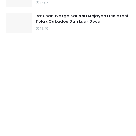
12.03
Ratusan Warga Kaliabu Mejayan Deklarasi
Tolak Cakades Dari Luar Desa !
13.49