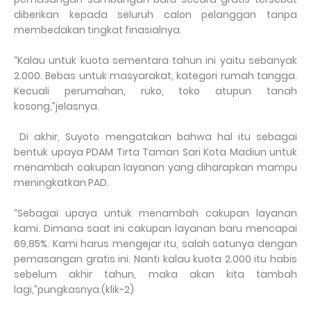
diberikan kepada seluruh calon pelanggan tanpa
membedakan tingkat finasialnya.
“Kalau untuk kuota sementara tahun ini yaitu sebanyak
2.000. Bebas untuk masyarakat, kategori rumah tangga.
Kecuali perumahan, ruko, toko atupun tanah
kosong,”jelasnya.
Di akhir, Suyoto mengatakan bahwa hal itu sebagai
bentuk upaya PDAM Tirta Taman Sari Kota Madiun untuk
menambah cakupan layanan yang diharapkan mampu
meningkatkan PAD.
“Sebagai upaya untuk menambah cakupan layanan
kami. Dimana saat ini cakupan layanan baru mencapai
69,85%. Kami harus mengejar itu, salah satunya dengan
pemasangan gratis ini. Nanti kalau kuota 2.000 itu habis
sebelum akhir tahun, maka akan kita tambah
lagi,”pungkasnya.(klik-2)