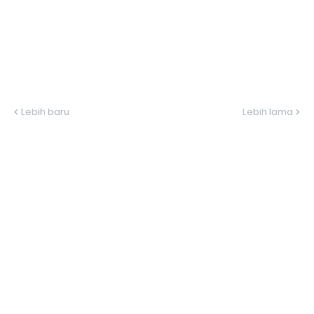
Lebih baru
Lebih lama