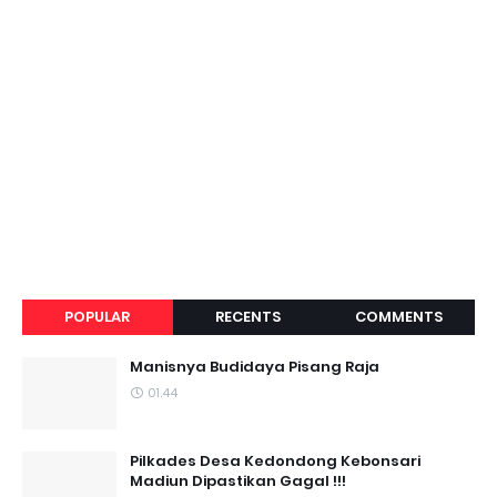
POPULAR
RECENTS
COMMENTS
Manisnya Budidaya Pisang Raja
01.44
Pilkades Desa Kedondong Kebonsari
Madiun Dipastikan Gagal !!!