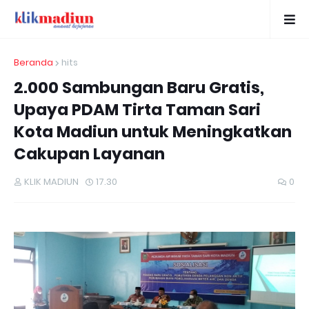
Beranda
hits
2.000 Sambungan Baru Gratis,
Upaya PDAM Tirta Taman Sari
Kota Madiun untuk Meningkatkan
Cakupan Layanan
KLIK MADIUN
17.30
0