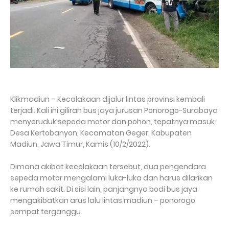
Klikmadiun – Kecalakaan dijalur lintas provinsi kembali
terjadi. Kali ini giliran bus jaya jurusan Ponorogo-Surabaya
menyeruduk sepeda motor dan pohon, tepatnya masuk
Desa Kertobanyon, Kecamatan Geger, Kabupaten
Madiun, Jawa Timur, Kamis (10/2/2022).
Dimana akibat kecelakaan tersebut, dua pengendara
sepeda motor mengalami luka-luka dan harus dilarikan
ke rumah sakit. Di sisi lain, panjangnya bodi bus jaya
mengakibatkan arus lalu lintas madiun – ponorogo
sempat terganggu.