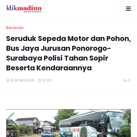
Beranda
Seruduk Sepeda Motor dan Pohon,
Bus Jaya Jurusan Ponorogo-
Surabaya Polisi Tahan Sopir
Beserta Kendaraannya
KLIK MADIUN
10.00
0