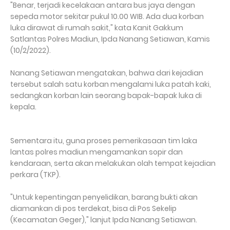
"Benar, terjadi kecelakaan antara bus jaya dengan
sepeda motor sekitar pukul 10.00 WIB. Ada dua korban
luka dirawat di rumah sakit," kata Kanit Gakkum
Satlantas Polres Madiun, Ipda Nanang Setiawan, Kamis
(10/2/2022).
Nanang Setiawan mengatakan, bahwa dari kejadian
tersebut salah satu korban mengalami luka patah kaki,
sedangkan korban lain seorang bapak-bapak luka di
kepala.
Sementara itu, guna proses pemerikasaan tim laka
lantas polres madiun mengamankan sopir dan
kendaraan, serta akan melakukan olah tempat kejadian
perkara (TKP).
"Untuk kepentingan penyelidikan, barang bukti akan
diamankan di pos terdekat, bisa di Pos Sekelip
(Kecamatan Geger)," lanjut Ipda Nanang Setiawan.