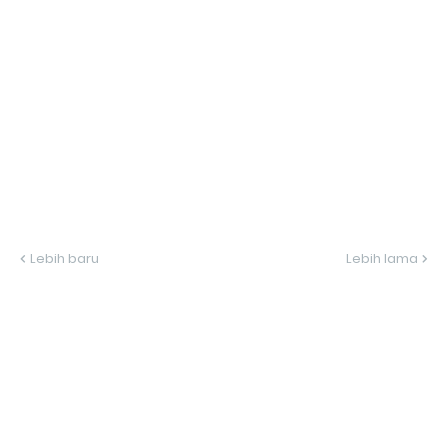
Lebih baru
Lebih lama