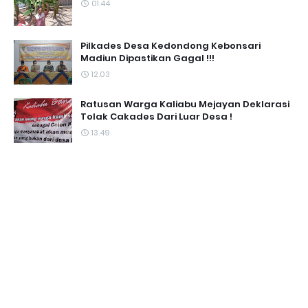
01.44
Pilkades Desa Kedondong Kebonsari
Madiun Dipastikan Gagal !!!
12.03
Ratusan Warga Kaliabu Mejayan Deklarasi
Tolak Cakades Dari Luar Desa !
13.49