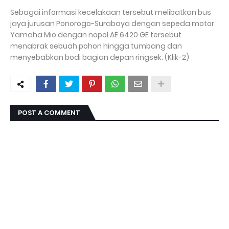
Sebagai informasi kecelakaan tersebut melibatkan bus
jaya jurusan Ponorogo-Surabaya dengan sepeda motor
Yamaha Mio dengan nopol AE 6420 GE tersebut
menabrak sebuah pohon hingga tumbang dan
menyebabkan bodi bagian depan ringsek. (Klik-2)
POST A COMMENT