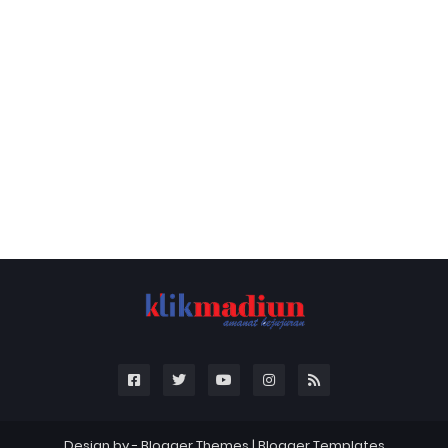
Design by -
Blogger Themes
|
Blogger Templates