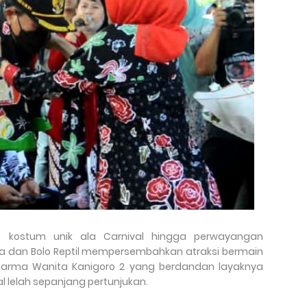
kostum unik ala Carnival hingga perwayangan
a dan Bolo Reptil mempersembahkan atraksi bermain
K Dharma Wanita Kanigoro 2 yang berdandan layaknya
l lelah sepanjang pertunjukan.