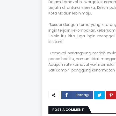
Dalam karnaval ini, warga Keluraha
terjalin di antara mereka. Kekomp
Kota Madiun lebih maju.
“Sesuai dengan tema yang kita ang
ingin terjalin kekompakan, kebersa
Selain itu, kita juga ingin menggal
Kristanti.
Karnaval berlangsung meriah mulai
panas hari itu, namun tidak meng
Adapun rute karnaval yakni dimulai
Jati Kampir- panggung kehormatan di 
Berbagi
POST A COMMENT