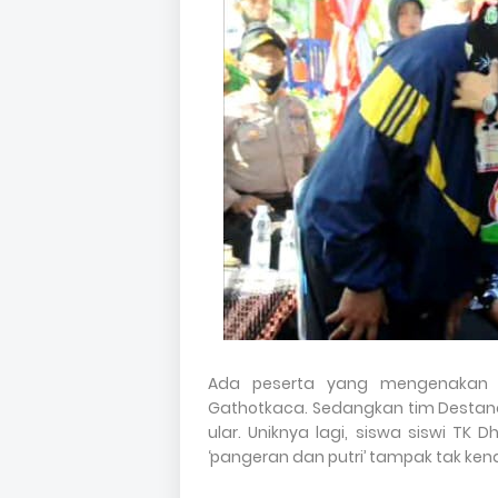
Ada peserta yang mengenakan
Gathotkaca. Sedangkan tim Destan
ular. Uniknya lagi, siswa siswi T
‘pangeran dan putri’ tampak tak kena