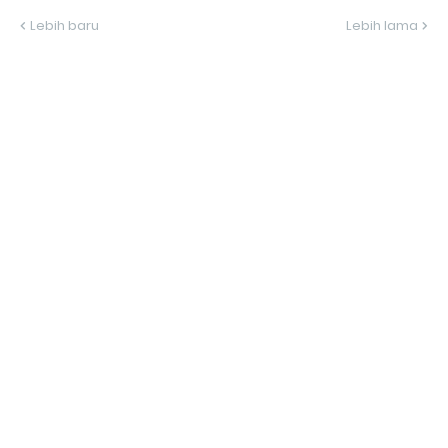
Lebih baru
Lebih lama