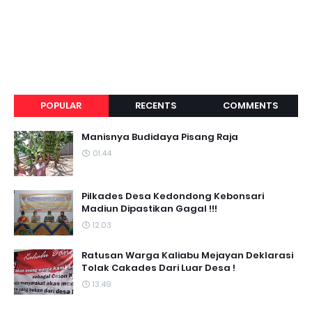
POPULAR
RECENTS
COMMENTS
Manisnya Budidaya Pisang Raja
01.44
Pilkades Desa Kedondong Kebonsari
Madiun Dipastikan Gagal !!!
12.03
Ratusan Warga Kaliabu Mejayan Deklarasi
Tolak Cakades Dari Luar Desa !
13.49