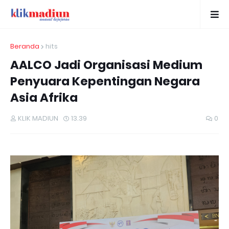
Beranda
hits
AALCO Jadi Organisasi Medium
Penyuara Kepentingan Negara
Asia Afrika
KLIK MADIUN
13.39
0