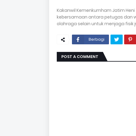
Kakanwil Kemenkumham Jatim Heni
kebersamaan antara petugas dan w
olahraga selain untuk menjaga fisi
Berbagi
POST A COMMENT