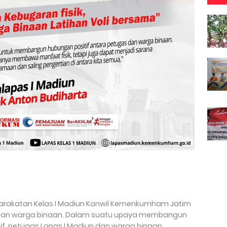
rakatan Kelas I Madiun Kanwil Kemenkumham Jatim
 dan warga binaan. Dalam suatu upaya membangun
if, petugas Lapas I Madiun dan warga binaan