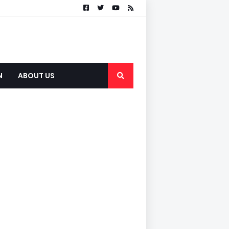
N
ABOUT US