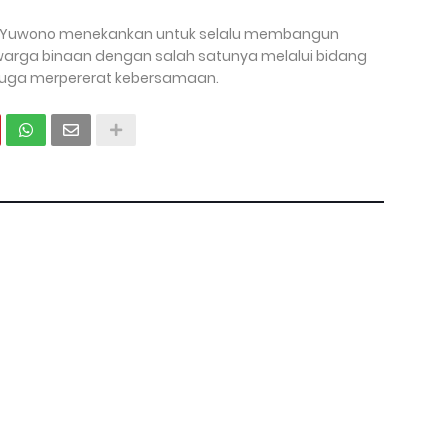
 Yuwono menekankan untuk selalu membangun
arga binaan dengan salah satunya melalui bidang
k juga merpererat kebersamaan.