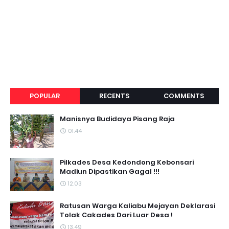
POPULAR
RECENTS
COMMENTS
Manisnya Budidaya Pisang Raja
01.44
Pilkades Desa Kedondong Kebonsari
Madiun Dipastikan Gagal !!!
12.03
Ratusan Warga Kaliabu Mejayan Deklarasi
Tolak Cakades Dari Luar Desa !
13.49