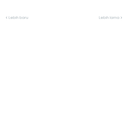
Lebih baru
Lebih lama