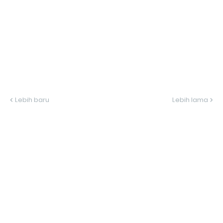
Lebih baru
Lebih lama