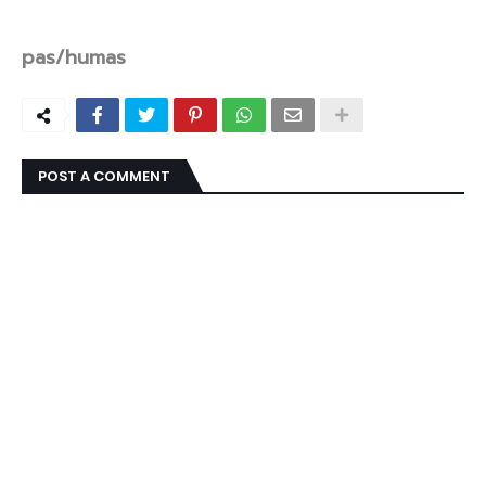
pas/humas
POST A COMMENT