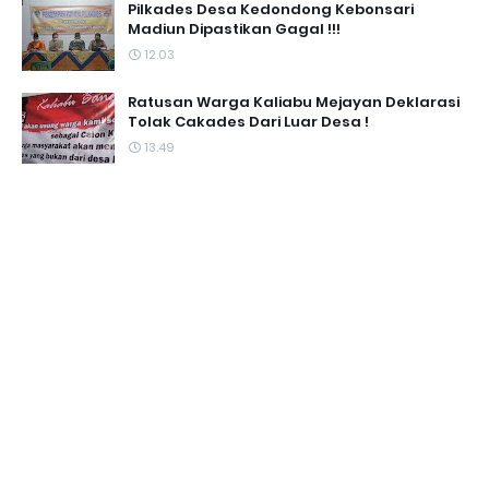
Pilkades Desa Kedondong Kebonsari
Madiun Dipastikan Gagal !!!
12.03
Ratusan Warga Kaliabu Mejayan Deklarasi
Tolak Cakades Dari Luar Desa !
13.49