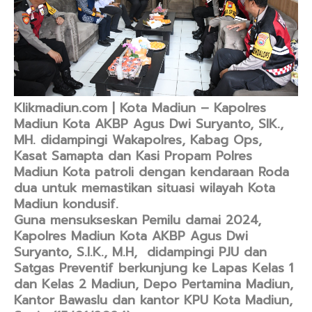
Klikmadiun.com | Kota Madiun – Kapolres
Madiun Kota AKBP Agus Dwi Suryanto, SIK.,
MH. didampingi Wakapolres, Kabag Ops,
Kasat Samapta dan Kasi Propam Polres
Madiun Kota patroli dengan kendaraan Roda
dua untuk memastikan situasi wilayah Kota
Madiun kondusif.
Guna mensukseskan Pemilu damai 2024,
Kapolres Madiun Kota AKBP Agus Dwi
Suryanto, S.I.K., M.H, didampingi PJU dan
Satgas Preventif berkunjung ke Lapas Kelas 1
dan Kelas 2 Madiun, Depo Pertamina Madiun,
Kantor Bawaslu dan kantor KPU Kota Madiun,