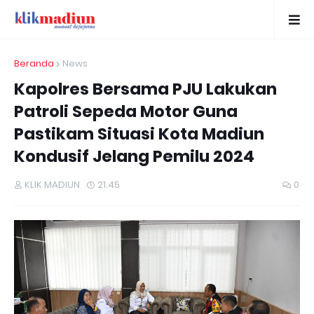
Beranda
News
Kapolres Bersama PJU Lakukan
Patroli Sepeda Motor Guna
Pastikam Situasi Kota Madiun
Kondusif Jelang Pemilu 2024
KLIK MADIUN
21.45
0