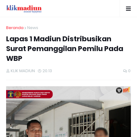
Beranda
News
Lapas 1 Madiun Distribusikan
Surat Pemanggilan Pemilu Pada
WBP
KLIK MADIUN
20.13
0