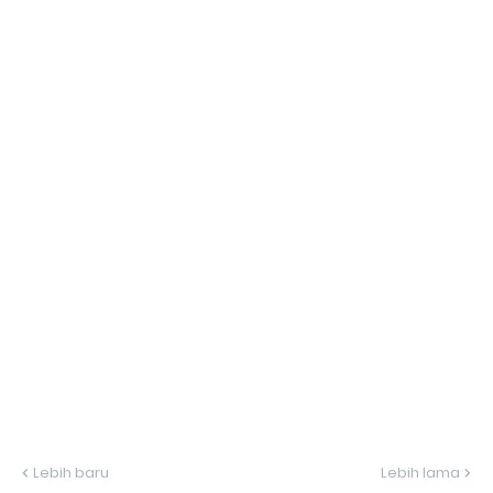
Lebih baru
Lebih lama