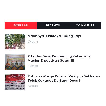
POPULAR
RECENTS
COMMENTS
Manisnya Budidaya Pisang Raja
01.44
Pilkades Desa Kedondong Kebonsari
Madiun Dipastikan Gagal !!!
12.03
Ratusan Warga Kaliabu Mejayan Deklarasi
Tolak Cakades Dari Luar Desa !
13.49