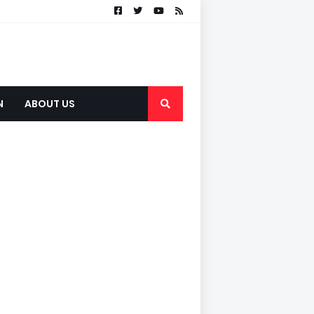
N
ABOUT US