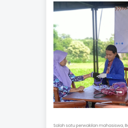
Salah satu perwakilan mahasiswa, B