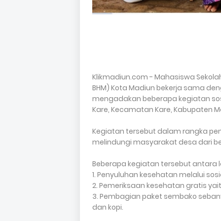
Klikmadiun.com - Mahasiswa Sekolah 
BHM) Kota Madiun bekerja sama den
mengadakan beberapa kegiatan sosia
Kare, Kecamatan Kare, Kabupaten M
Kegiatan tersebut dalam rangka p
melindungi masyarakat desa dari be
Beberapa kegiatan tersebut antara la
1. Penyuluhan kesehatan melalui sos
2. Pemeriksaan kesehatan gratis yait
3. Pembagian paket sembako sebanya
dan kopi.