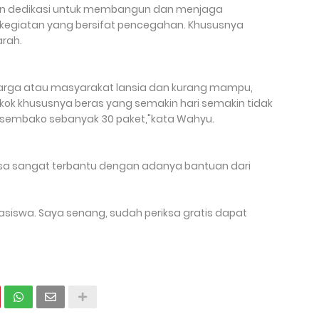
an dedikasi untuk membangun dan menjaga
kegiatan yang bersifat pencegahan. Khususnya
rah.
 warga atau masyarakat lansia dan kurang mampu,
kok khususnya beras yang semakin hari semakin tidak
 sembako sebanyak 30 paket,"kata Wahyu.
asa sangat terbantu dengan adanya bantuan dari
siswa. Saya senang, sudah periksa gratis dapat