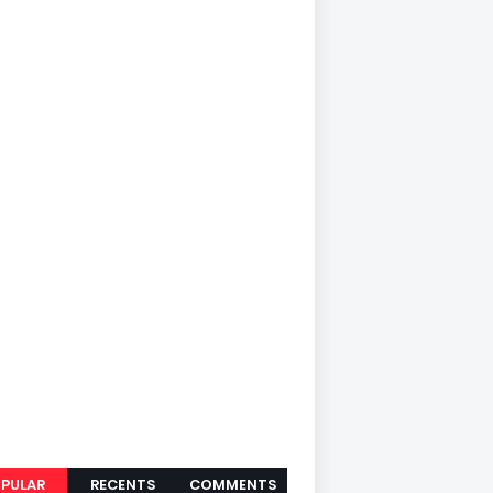
PULAR
RECENTS
COMMENTS