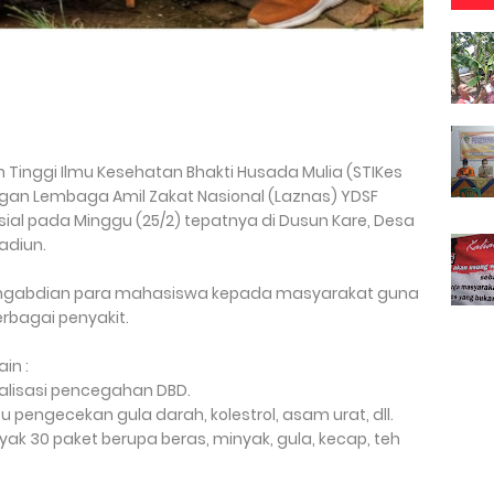
Tinggi Ilmu Kesehatan Bhakti Husada Mulia (STIKes
gan Lembaga Amil Zakat Nasional (Laznas) YDSF
l pada Minggu (25/2) tepatnya di Dusun Kare, Desa
adiun.
engabdian para mahasiswa kepada masyarakat guna
rbagai penyakit.
in :
ialisasi pencegahan DBD.
u pengecekan gula darah, kolestrol, asam urat, dll.
k 30 paket berupa beras, minyak, gula, kecap, teh