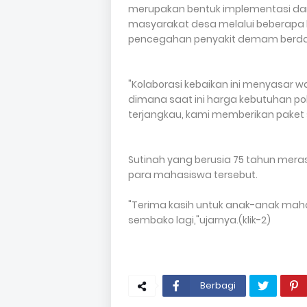
merupakan bentuk implementasi d
masyarakat desa melalui beberapa 
pencegahan penyakit demam berda
"Kolaborasi kebaikan ini menyasar
dimana saat ini harga kebutuhan po
terjangkau, kami memberikan paket
Sutinah yang berusia 75 tahun mer
para mahasiswa tersebut.
"Terima kasih untuk anak-anak maha
sembako lagi,"ujarnya.(klik-2)
Berbagi