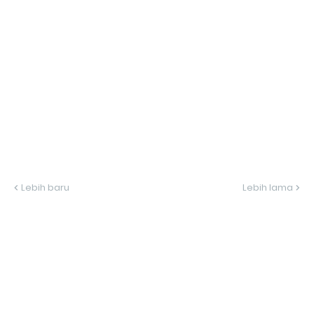
Lebih baru
Lebih lama