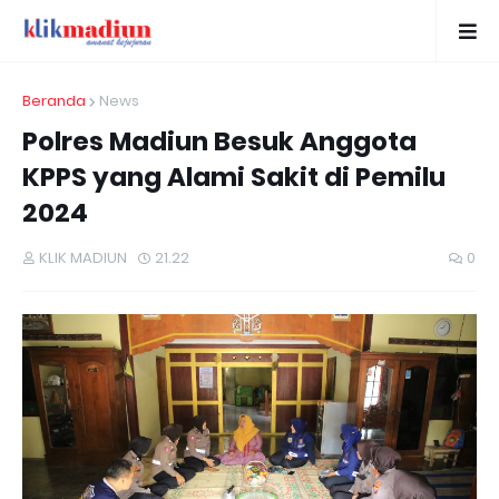
Beranda
News
Polres Madiun Besuk Anggota
KPPS yang Alami Sakit di Pemilu
2024
KLIK MADIUN
21.22
0