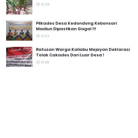
01.44
Pilkades Desa Kedondong Kebonsari
Madiun Dipastikan Gagal !!!
12.03
Ratusan Warga Kaliabu Mejayan Deklarasi
Tolak Cakades Dari Luar Desa !
13.49