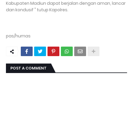
Kabupaten Madiun dapat berjalan dengan aman, lancar
dan kondusif " tutup Kapolres.
pas/humas
POST A COMMENT