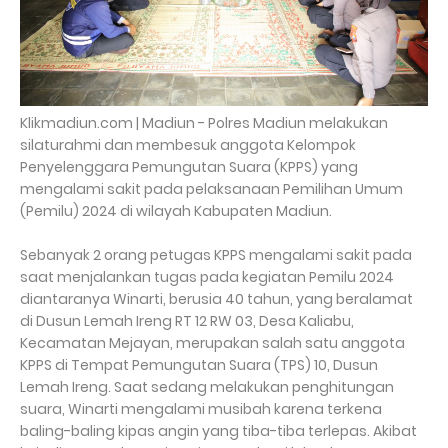
Klikmadiun.com | Madiun - Polres Madiun melakukan
silaturahmi dan membesuk anggota Kelompok
Penyelenggara Pemungutan Suara (KPPS) yang
mengalami sakit pada pelaksanaan Pemilihan Umum
(Pemilu) 2024 di wilayah Kabupaten Madiun.
Sebanyak 2 orang petugas KPPS mengalami sakit pada
saat menjalankan tugas pada kegiatan Pemilu 2024
diantaranya Winarti, berusia 40 tahun, yang beralamat
di Dusun Lemah Ireng RT 12 RW 03, Desa Kaliabu,
Kecamatan Mejayan, merupakan salah satu anggota
KPPS di Tempat Pemungutan Suara (TPS) 10, Dusun
Lemah Ireng. Saat sedang melakukan penghitungan
suara, Winarti mengalami musibah karena terkena
baling-baling kipas angin yang tiba-tiba terlepas. Akibat