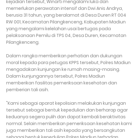
kejadian tersebut, Winarti mengalami luka dan
memerlukan perawatan intensif dan Dwi Anis Andrya,
berusia 31 tahun, yang beralamat di Desa Duren RT 004
RW 001, Kecamatan Pilangkenceng, Kabupaten Madiun
yang mengalami kelelahan usai bertugas pada
pelaksanaan Pemilu di TPS 04, Desa Duren, Kecamatan
Pilangkenceng.
Dalam rangka memberikan perhatian dan dukungan
moral kepada para petugas KPPS tersebut, Polres Madiun
mengadakan kunjungan ke rumah masing-masing.
Dalam kunjungannya tersebut, Polres Madiun
memberikan fasilitas pemeriksaan kesehatan dan
pemberian tali asih.
"Kami sebagai aparat kepolisian melakukan kunjungan
tersebut sebagai bentuk kepedulian dan berharap agar
keduanya segera pulih dan dapat kembali beraktivitas
normal. Selain memberikan pemeriksaan kesehatan kami
juga memberikan tali asih kepada yang bersangkutan
sebagai bentuk kepedulian Polres Madiun terhadap