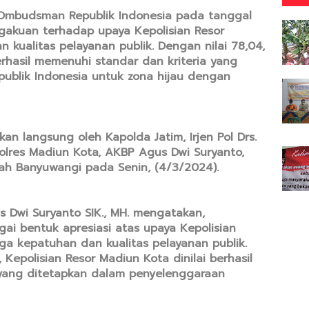
 Ombudsman Republik Indonesia pada tanggal
gakuan terhadap upaya Kepolisian Resor
kualitas pelayanan publik. Dengan nilai 78,04,
rhasil memenuhi standar dan kriteria yang
ublik Indonesia untuk zona hijau dengan
an langsung oleh Kapolda Jatim, Irjen Pol Drs.
olres Madiun Kota, AKBP Agus Dwi Suryanto,
ndah Banyuwangi pada Senin, (4/3/2024).
 Dwi Suryanto SIK., MH. mengatakan,
gai bentuk apresiasi atas upaya Kepolisian
a kepatuhan dan kualitas pelayanan publik.
, Kepolisian Resor Madiun Kota dinilai berhasil
 yang ditetapkan dalam penyelenggaraan