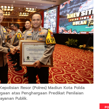
Kepolisian Resor (Polres) Madiun Kota Polda
gaan atas Penghargaan Predikat Penilaian
yanan Publik.
PO