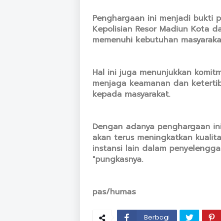
Penghargaan ini menjadi bukti 
Kepolisian Resor Madiun Kota 
memenuhi kebutuhan masyarakat, 
Hal ini juga menunjukkan komit
menjaga keamanan dan ketertib
kepada masyarakat.
Dengan adanya penghargaan ini,
akan terus meningkatkan kualit
instansi lain dalam penyelengga
"pungkasnya.
pas/humas
Berbagi