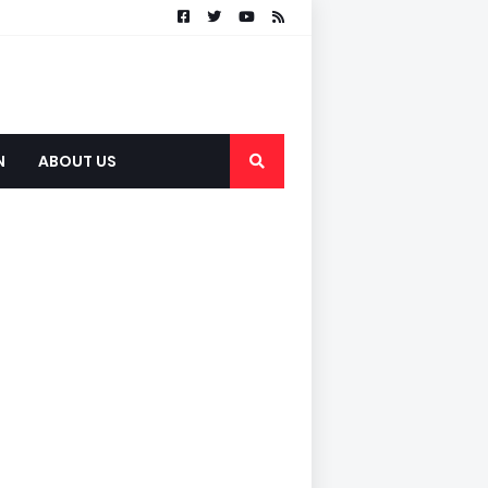
N
ABOUT US