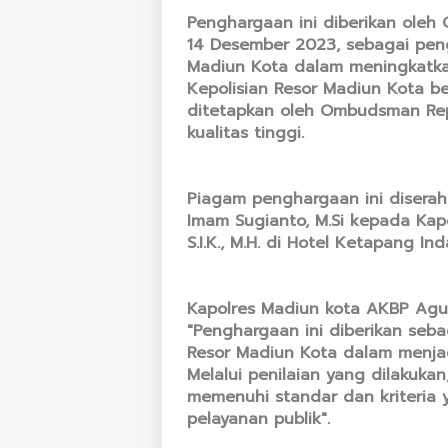
Penghargaan ini diberikan oleh
14 Desember 2023, sebagai pen
Madiun Kota dalam meningkatkan 
Kepolisian Resor Madiun Kota be
ditetapkan oleh Ombudsman Rep
kualitas tinggi.
Piagam penghargaan ini diserahk
Imam Sugianto, M.Si kepada Kap
S.I.K., M.H. di Hotel Ketapang I
Kapolres Madiun kota AKBP Agus
"Penghargaan ini diberikan seba
Resor Madiun Kota dalam menjag
Melalui penilaian yang dilakukan
memenuhi standar dan kriteria
pelayanan publik".