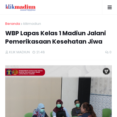
Beranda
klikmadiun
WBP Lapas Kelas 1 Madiun Jalani
Pemerikasaan Kesehatan Jiwa
KLIK MADIUN
21.48
0