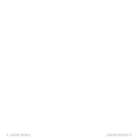
Lebih baru
Lebih lama