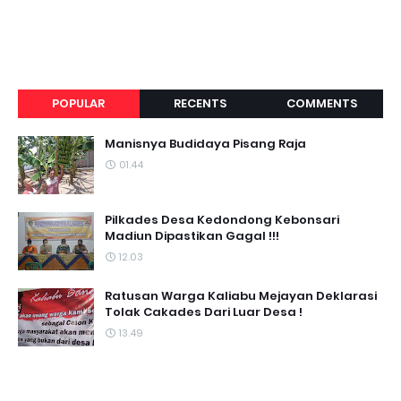
POPULAR
RECENTS
COMMENTS
Manisnya Budidaya Pisang Raja
01.44
Pilkades Desa Kedondong Kebonsari
Madiun Dipastikan Gagal !!!
12.03
Ratusan Warga Kaliabu Mejayan Deklarasi
Tolak Cakades Dari Luar Desa !
13.49