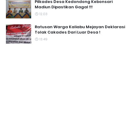
Pilkades Desa Kedondong Kebonsari
Madiun Dipastikan Gagal !!!
12.03
Ratusan Warga Kaliabu Mejayan Deklarasi
Tolak Cakades Dari Luar Desa !
13.49