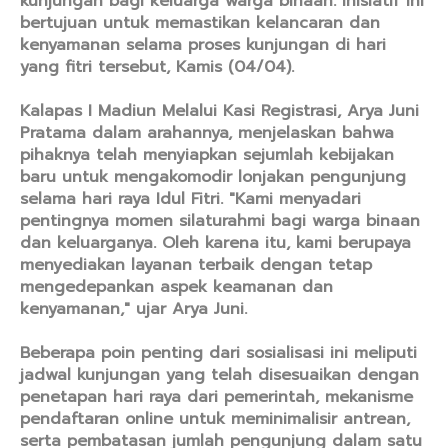
kunjungan bagi keluarga warga binaan. Inisiatif ini
bertujuan untuk memastikan kelancaran dan
kenyamanan selama proses kunjungan di hari
yang fitri tersebut, Kamis (04/04).
Kalapas I Madiun Melalui Kasi Registrasi, Arya Juni
Pratama dalam arahannya, menjelaskan bahwa
pihaknya telah menyiapkan sejumlah kebijakan
baru untuk mengakomodir lonjakan pengunjung
selama hari raya Idul Fitri. "Kami menyadari
pentingnya momen silaturahmi bagi warga binaan
dan keluarganya. Oleh karena itu, kami berupaya
menyediakan layanan terbaik dengan tetap
mengedepankan aspek keamanan dan
kenyamanan," ujar Arya Juni.
Beberapa poin penting dari sosialisasi ini meliputi
jadwal kunjungan yang telah disesuaikan dengan
penetapan hari raya dari pemerintah, mekanisme
pendaftaran online untuk meminimalisir antrean,
serta pembatasan jumlah pengunjung dalam satu