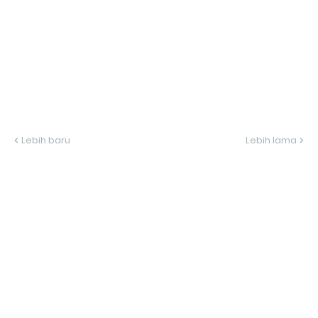
Lebih baru
Lebih lama