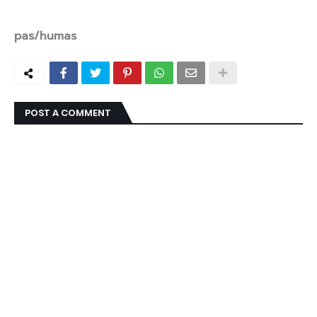
pas/humas
POST A COMMENT