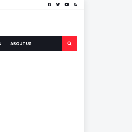
N
ABOUT US