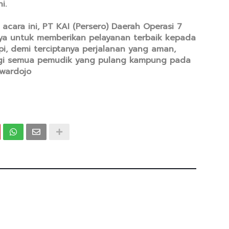
i.
acara ini, PT KAI (Persero) Daerah Operasi 7
a untuk memberikan pelayanan terbaik kepada
i, demi terciptanya perjalanan yang aman,
gi semua pemudik yang pulang kampung pada
swardojo