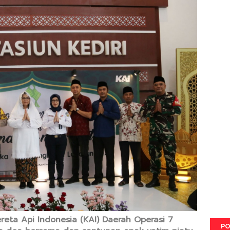
reta Api Indonesia (KAI) Daerah Operasi 7
PO