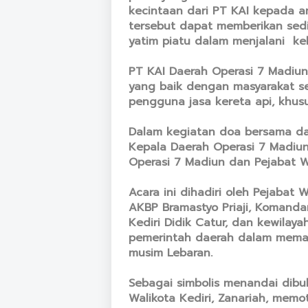
kecintaan dari PT KAI kepada a
tersebut dapat memberikan sedi
yatim piatu dalam menjalani ke
PT KAI Daerah Operasi 7 Madiu
yang baik dengan masyarakat se
pengguna jasa kereta api, khu
Dalam kegiatan doa bersama dan
Kepala Daerah Operasi 7 Madiu
Operasi 7 Madiun dan Pejabat Wa
Acara ini dihadiri oleh Pejabat W
AKBP Bramastyo Priaji, Komanda
Kediri Didik Catur, dan kewila
pemerintah daerah dalam memas
musim Lebaran.
Sebagai simbolis menandai dibu
Walikota Kediri, Zanariah, mem