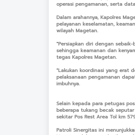
operasi pengamanan, serta data 
Dalam arahannya, Kapolres Mag
pelayanan keselamatan, keaman
wilayah Magetan.
"Persiapkan diri dengan sebaik-
sehingga keamanan dan kenyama
tegas Kapolres Magetan.
"Lakukan koordinasi yang erat d
pelaksanaan pengamanan dapat 
imbuhnya.
Selain kepada para petugas pos,
beberapa tukang becak seputar 
sekitar Pos Rest Area Tol km 579
Patroli Sinergitas ini menunju