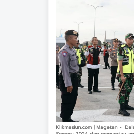
Klikmasiun.com | Magetan - Da
Semeru 2024 dan memantau aru