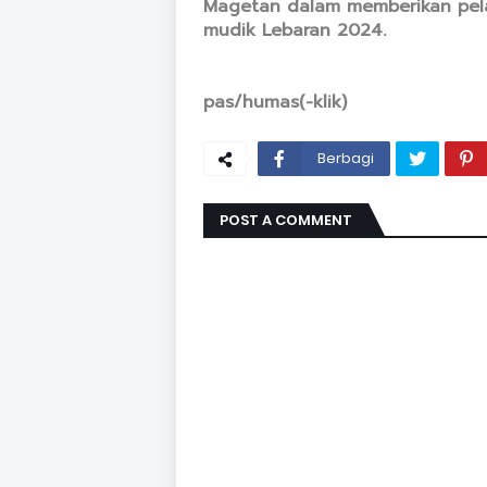
Magetan dalam memberikan pela
mudik Lebaran 2024.
pas/humas(-klik)
Berbagi
POST A COMMENT