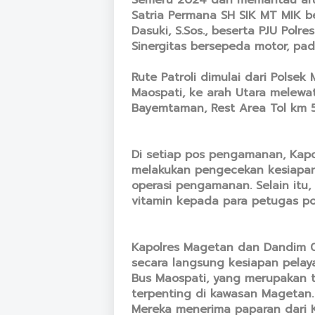
Satria Permana SH SIK MT MIK 
Dasuki, S.Sos., beserta PJU Pol
Sinergitas bersepeda motor, pad
Rute Patroli dimulai dari Polse
Maospati, ke arah Utara melewat
Bayemtaman, Rest Area Tol km 57
Di setiap pos pengamanan, Ka
melakukan pengecekan kesiapan 
operasi pengamanan. Selain itu
vitamin kepada para petugas po
Kapolres Magetan dan Dandim 
secara langsung kesiapan pela
Bus Maospati, yang merupakan t
terpenting di kawasan Magetan.
Mereka menerima paparan dari K