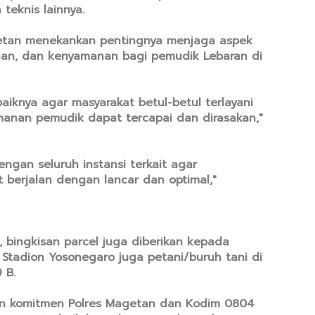
teknis lainnya.
etan menekankan pentingnya menjaga aspek
an, dan kenyamanan bagi pemudik Lebaran di
baiknya agar masyarakat betul-betul terlayani
nan pemudik dapat tercapai dan dirasakan,"
engan seluruh instansi terkait agar
berjalan dengan lancar dan optimal,"
 bingkisan parcel juga diberikan kepada
Stadion Yosonegaro juga petani/buruh tani di
 B.
kkan komitmen Polres Magetan dan Kodim 0804