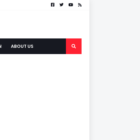
N
ABOUT US