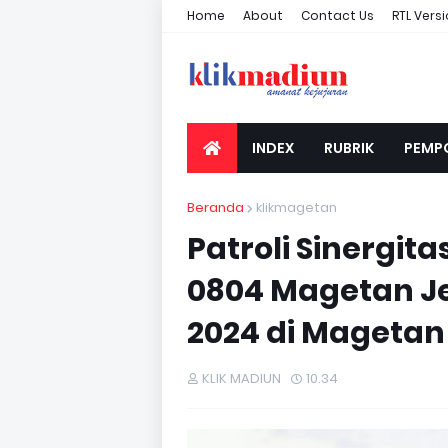
Home
About
Contact Us
RTL Vers
INDEX
RUBRIK
PEMP
Beranda
klikmagetan
Patroli Sinergit
0804 Magetan J
2024 di Magetan
KLIK MADIUN
10.34