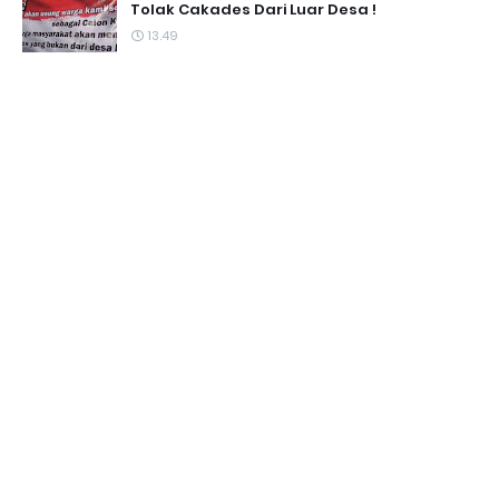
Tolak Cakades Dari Luar Desa !
13.49