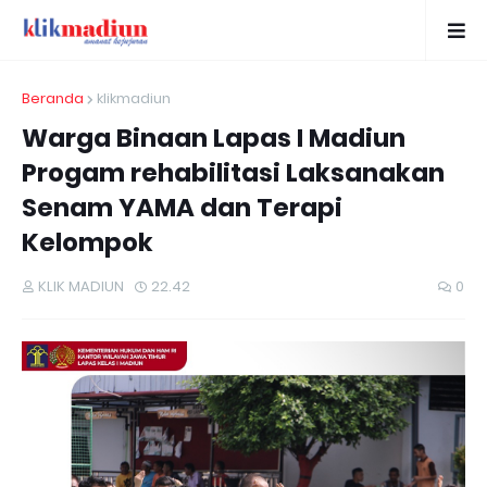
Beranda
klikmadiun
Warga Binaan Lapas I Madiun
Progam rehabilitasi Laksanakan
Senam YAMA dan Terapi
Kelompok
KLIK MADIUN
22.42
0