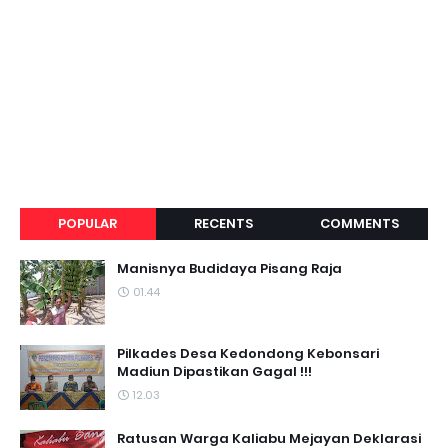
POPULAR
RECENTS
COMMENTS
Manisnya Budidaya Pisang Raja
01.44
Pilkades Desa Kedondong Kebonsari
Madiun Dipastikan Gagal !!!
12.03
Ratusan Warga Kaliabu Mejayan Deklarasi