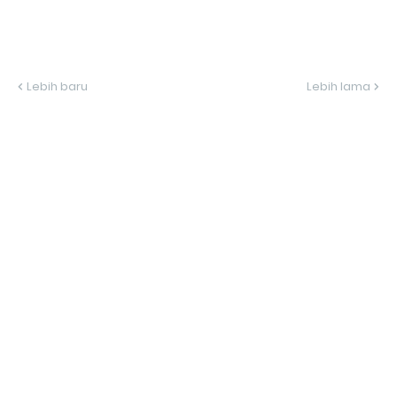
Lebih baru
Lebih lama