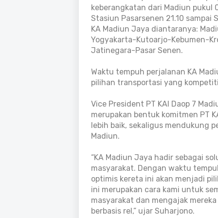
keberangkatan dari Madiun pukul 
Stasiun Pasarsenen 21.10 sampai 
KA Madiun Jaya diantaranya: Mad
Yogyakarta-Kutoarjo-Kebumen-Kr
Jatinegara-Pasar Senen.
Waktu tempuh perjalanan KA Madiu
pilihan transportasi yang kompeti
Vice President PT KAI Daop 7 Mad
merupakan bentuk komitmen PT KA
lebih baik, sekaligus mendukung 
Madiun.
“KA Madiun Jaya hadir sebagai sol
masyarakat. Dengan waktu tempuh 
optimis kereta ini akan menjadi pi
ini merupakan cara kami untuk se
masyarakat dan mengajak mereka 
berbasis rel,” ujar Suharjono.