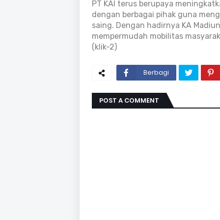
PT KAI terus berupaya meningkatk
dengan berbagai pihak guna mengh
saing. Dengan hadirnya KA Madiun
mempermudah mobilitas masyaraka
(klik-2)
Berbagi
POST A COMMENT