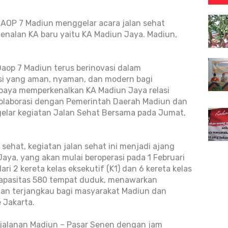
DAOP 7 Madiun menggelar acara jalan sehat
nalan KA baru yaitu KA Madiun Jaya. Madiun,
 Daop 7 Madiun terus berinovasi dalam
si yang aman, nyaman, dan modern bagi
upaya memperkenalkan KA Madiun Jaya relasi
kolaborasi dengan Pemerintah Daerah Madiun dan
elar kegiatan Jalan Sehat Bersama pada Jumat,
ehat, kegiatan jalan sehat ini menjadi ajang
Jaya, yang akan mulai beroperasi pada 1 Februari
ari 2 kereta kelas eksekutif (K1) dan 6 kereta kelas
kapasitas 580 tempat duduk, menawarkan
 dan terjangkau bagi masyarakat Madiun dan
 Jakarta.
rjalanan Madiun – Pasar Senen dengan jam