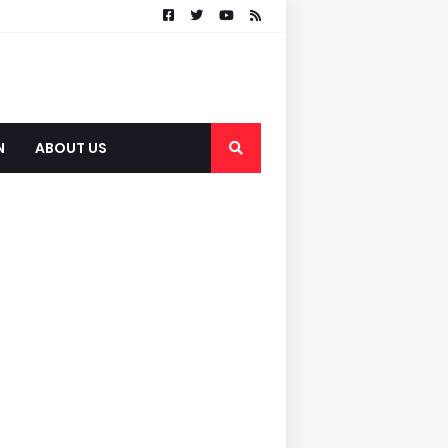
N
ABOUT US