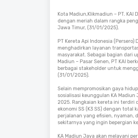
Kota Madiun,Klikmadiun – PT. KAI 
dengan meriah dalam rangka penge
Jawa Timur, (31/01/2025).
PT Kereta Api Indonesia (Persero)
menghadirkan layanan transporta
masyarakat. Sebagai bagian dari 
Madiun – Pasar Senen, PT KAI ber
berbagai stakeholder untuk mengg
(31/01/2025).
Selain mempromosikan gaya hidup s
sosialisasi keunggulan KA Madiun 
2025. Rangkaian kereta ini terdiri d
ekonomi SS (K3 SS) dengan total 
perjalanan yang efisien, nyaman,
sekitarnya yang ingin bepergian ke
KA Madiun Jaya akan melayani pe