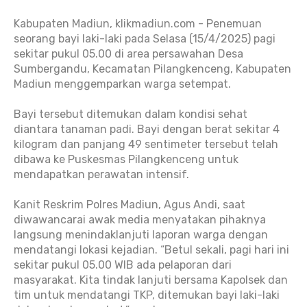
Kabupaten Madiun, klikmadiun.com - Penemuan
seorang bayi laki-laki pada Selasa (15/4/2025) pagi
sekitar pukul 05.00 di area persawahan Desa
Sumbergandu, Kecamatan Pilangkenceng, Kabupaten
Madiun menggemparkan warga setempat.
Bayi tersebut ditemukan dalam kondisi sehat
diantara tanaman padi. Bayi dengan berat sekitar 4
kilogram dan panjang 49 sentimeter tersebut telah
dibawa ke Puskesmas Pilangkenceng untuk
mendapatkan perawatan intensif.
Kanit Reskrim Polres Madiun, Agus Andi, saat
diwawancarai awak media menyatakan pihaknya
langsung menindaklanjuti laporan warga dengan
mendatangi lokasi kejadian. “Betul sekali, pagi hari ini
sekitar pukul 05.00 WIB ada pelaporan dari
masyarakat. Kita tindak lanjuti bersama Kapolsek dan
tim untuk mendatangi TKP, ditemukan bayi laki-laki