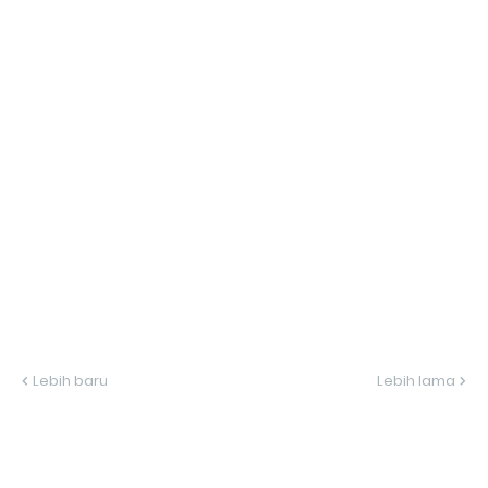
Lebih baru
Lebih lama