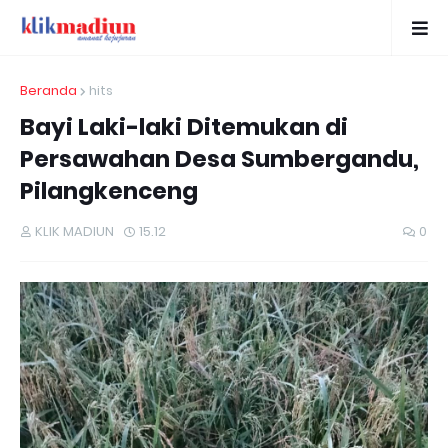
Beranda
hits
Bayi Laki-laki Ditemukan di
Persawahan Desa Sumbergandu,
Pilangkenceng
KLIK MADIUN
15.12
0