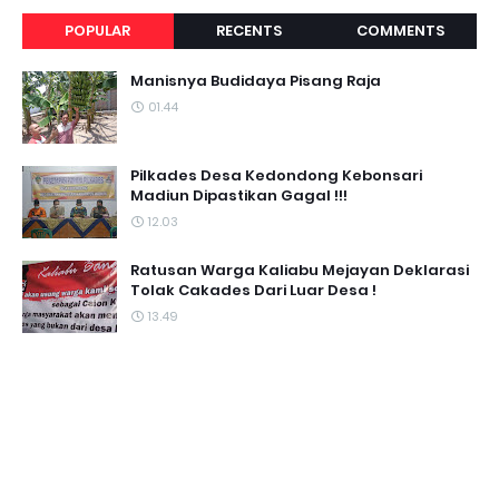
POPULAR
RECENTS
COMMENTS
Manisnya Budidaya Pisang Raja
01.44
Pilkades Desa Kedondong Kebonsari
Madiun Dipastikan Gagal !!!
12.03
Ratusan Warga Kaliabu Mejayan Deklarasi
Tolak Cakades Dari Luar Desa !
13.49