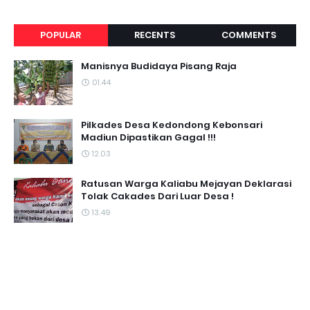
POPULAR
RECENTS
COMMENTS
Manisnya Budidaya Pisang Raja
01.44
Pilkades Desa Kedondong Kebonsari
Madiun Dipastikan Gagal !!!
12.03
Ratusan Warga Kaliabu Mejayan Deklarasi
Tolak Cakades Dari Luar Desa !
13.49