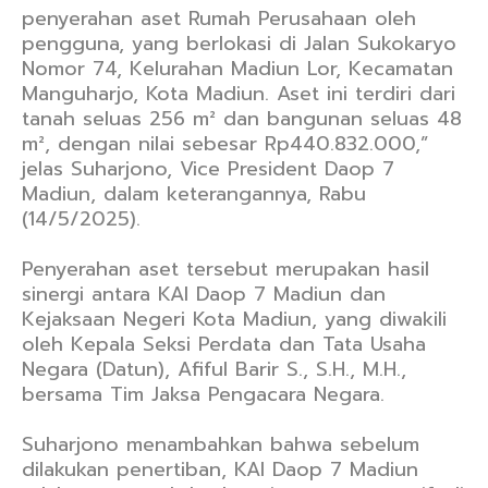
penyerahan aset Rumah Perusahaan oleh
pengguna, yang berlokasi di Jalan Sukokaryo
Nomor 74, Kelurahan Madiun Lor, Kecamatan
Manguharjo, Kota Madiun. Aset ini terdiri dari
tanah seluas 256 m² dan bangunan seluas 48
m², dengan nilai sebesar Rp440.832.000,”
jelas Suharjono, Vice President Daop 7
Madiun, dalam keterangannya, Rabu
(14/5/2025).
Penyerahan aset tersebut merupakan hasil
sinergi antara KAI Daop 7 Madiun dan
Kejaksaan Negeri Kota Madiun, yang diwakili
oleh Kepala Seksi Perdata dan Tata Usaha
Negara (Datun), Afiful Barir S., S.H., M.H.,
bersama Tim Jaksa Pengacara Negara.
Suharjono menambahkan bahwa sebelum
dilakukan penertiban, KAI Daop 7 Madiun