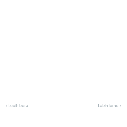
Lebih baru
Lebih lama