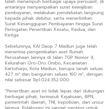
telah menempuh berbagai upaya persuasif, di
antaranya menyampaikan surat kewajiban
pembayaran, melakukan pendekatan langsung
kepada pihak debitur, serta menerbitkan
Surat Kesanggupan Pembayaran hingga Surat
Peringatan Penertiban Kesatu, Kedua, dan
Ketiga.
Sebelumnya, KAI Daop 7 Madiun juga telah
menerima pengembalian aset Rumah
Perusahaan lainnya di Jalan TGP Nomor 4,
Kelurahan Oro-Oro Ombo, Kecamatan
Kartoharjo, Kota Madiun, berupa tanah seluas
427 m² dan bangunan seluas 160 m², dengan
nilai sebesar Rp1.024.352.000.
“Penertiban aset ini tidak lepas dari dukungan
berbagai pihak, termasuk Kejaksaan, BPN,
pemerintah daerah, TNI, kepolisian, dan unsur
lainnya. Kolaborasi ini sangat penting untuk