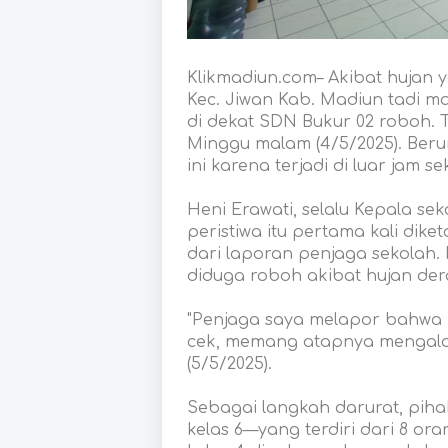
Klikmadiun.com– Akibat hujan y
Kec. Jiwan Kab. Madiun tadi m
di dekat SDN Bukur 02 roboh.
Minggu malam (4/5/2025). Beru
ini karena terjadi di luar jam se
Heni Erawati, selalu Kepala 
peristiwa itu pertama kali dike
dari laporan penjaga sekolah
diduga roboh akibat hujan der
"Penjaga saya melapor bahwa r
cek, memang atapnya mengalam
(5/5/2025).
Sebagai langkah darurat, piha
kelas 6—yang terdiri dari 8 or