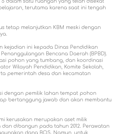
 5 dalam satu ruangan yang telah disekat
elajaran, terutama karena saat ini tengah
arus tetap melanjutkan KBM meski dengan
ya.
n kejadian ini kepada Dinas Pendidikan
 Penanggulangan Bencana Daerah (BPBD).
si pohon yang tumbang, dan koordinasi
ator Wilayah Pendidikan, Komite Sekolah,
rta pemerintah desa dan kecamatan
si dengan pemilik lahan tempat pohon
iap bertanggung jawab dan akan membantu
i kerusakan merupakan aset milik
 dan dibangun pada tahun 2012. Perawatan
enggunakan dana BOS. Namun, untuk