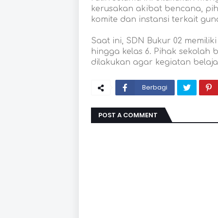
kerusakan akibat bencana, pi
komite dan instansi terkait 
Saat ini, SDN Bukur 02 memiliki
hingga kelas 6. Pihak sekolah
dilakukan agar kegiatan belajar
Berbagi
POST A COMMENT