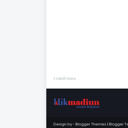
Lebih baru
Design by -
Blogger Themes
|
Blogger 