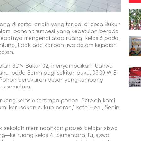
ang di sertai angin yang terjadi di desa Bukur
alam, pohon trembesi yang kebetulan berada
 Tepatnya mengenai atap ruang kelas 6 pada,
ntung, tidak ada korban jiwa dalam kejadian
kolah.
sekolah SDN Bukur 02, menyampaikan bahwa
tahui pada Senin pagi sekitar pukul 05.00 WIB
. Pohon berukuran besar yang tumbang
as semalam.
uang kelas 6 tertimpa pohon. Setelah kami
i kerusakan cukup parah," kata Heni, Senin
k sekolah memindahkan proses belajar siswa
ang—ke ruang kelas 4. Sementara itu, siswa