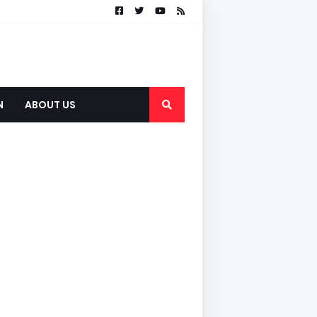
N
ABOUT US