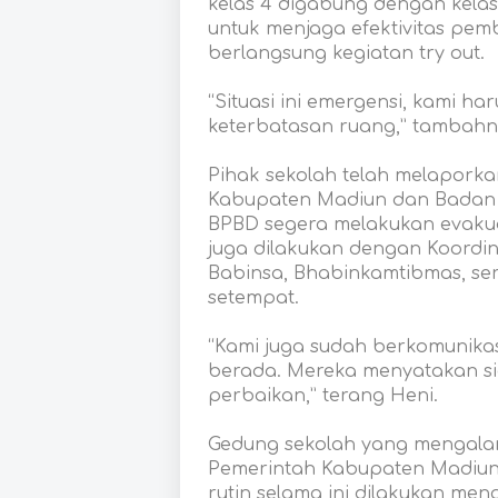
kelas 4 digabung dengan kelas
untuk menjaga efektivitas pemb
berlangsung kegiatan try out.
“Situasi ini emergensi, kami h
keterbatasan ruang,” tambahn
Pihak sekolah telah melaporka
Kabupaten Madiun dan Badan
BPBD segera melakukan evakua
juga dilakukan dengan Koordin
Babinsa, Bhabinkamtibmas, se
setempat.
“Kami juga sudah berkomunika
berada. Mereka menyatakan s
perbaikan,” terang Heni.
Gedung sekolah yang mengalam
Pemerintah Kabupaten Madiun
rutin selama ini dilakukan m