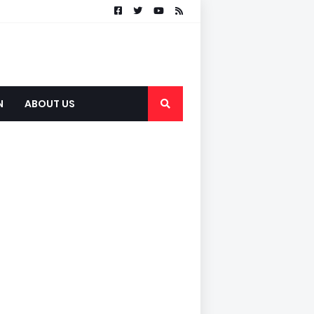
N
ABOUT US