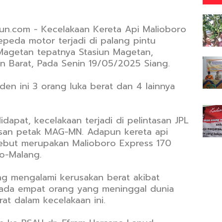
un.com - Kecelakaan Kereta Api Malioboro
peda motor terjadi di palang pintu
 Magetan tepatnya Stasiun Magetan,
 Barat, Pada Senin 19/05/2025 Siang.
den ini 3 orang luka berat dan 4 lainnya
dapat, kecelakaan terjadi di pelintasan JPL
asan petak MAG-MN. Adapun kereta api
rsebut merupakan Malioboro Express 170
to-Malang.
g mengalami kerusakan berat akibat
a ada empat orang yang meninggal dunia
at dalam kecelakaan ini.