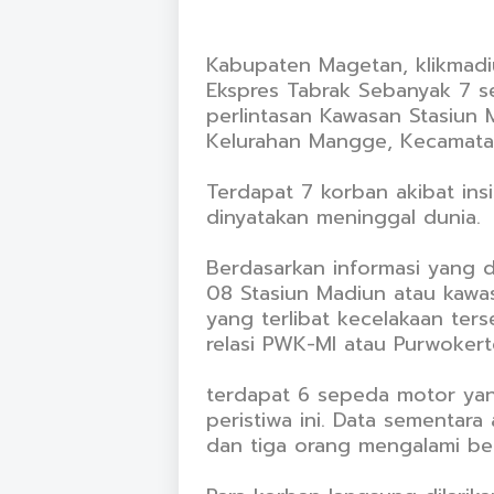
Kabupaten Magetan, klikmadi
Ekspres Tabrak Sebanyak 7 se
perlintasan Kawasan Stasiun
Kelurahan Mangge, Kecamatan
Terdapat 7 korban akibat insi
dinyatakan meninggal dunia.
Berdasarkan informasi yang di
08 Stasiun Madiun atau kaw
yang terlibat kecelakaan te
relasi PWK-MI atau Purwoker
terdapat 6 sepeda motor yan
peristiwa ini. Data sementar
dan tiga orang mengalami ber