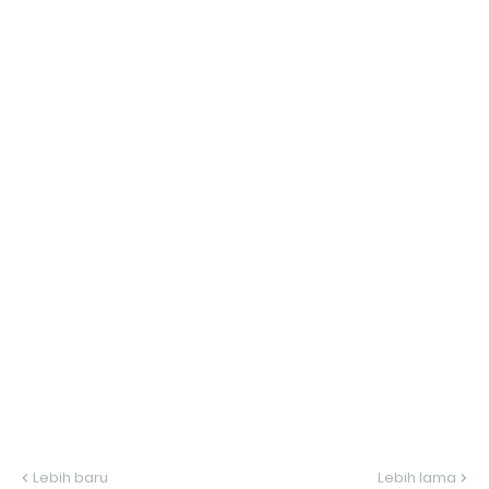
Lebih baru
Lebih lama