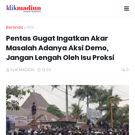
Beranda
hits
Pentas Gugat Ingatkan Akar
Masalah Adanya Aksi Demo,
Jangan Lengah Oleh Isu Proksi
KLIK MADIUN
12.03
0