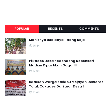
POPULAR
RECENTS
COMMENTS
Manisnya Budidaya Pisang Raja
01.44
Pilkades Desa Kedondong Kebonsari
Madiun Dipastikan Gagal !!!
12.03
Ratusan Warga Kaliabu Mejayan Deklarasi
Tolak Cakades Dari Luar Desa !
13.49