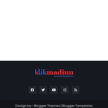
Design by -
Blogger Themes
|
Blogger Templates