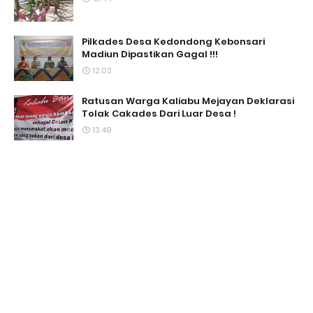
Pilkades Desa Kedondong Kebonsari
Madiun Dipastikan Gagal !!!
12.03
Ratusan Warga Kaliabu Mejayan Deklarasi
Tolak Cakades Dari Luar Desa !
13.49