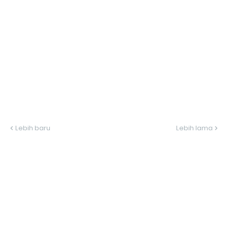
Lebih baru
Lebih lama