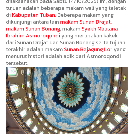
dilaksanakan pada Sabtu (4/10/2025) ini, dengan
tujuan adalah beberapa makam wali yang teletak
di
Kabupaten Tuban
. Beberapa makam yang
dikunjungi antara lain
makam Sunan Drajat
,
makam Sunan Bonang
, makam
Syekh Maulana
Ibrahim Asmoroqondi
yang merupakan kakek
dari Sunan Drajat dan Sunan Bonang serta tujuan
terakhir adalah makam
Sunan Bejagung Lor
yang
menurut histori adalah adik dari Asmoroqondi
tersebut.