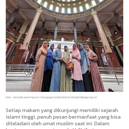
foto : Jamaah perempuan mengagumi keindahan Maajid Bejagung Lor
Setiap makam yang dikunjungi memiliki sejarah
islami tinggi, penuh pesan bermanfaat yang bisa
diteladani oleh umat muslim saat ini. Dalam