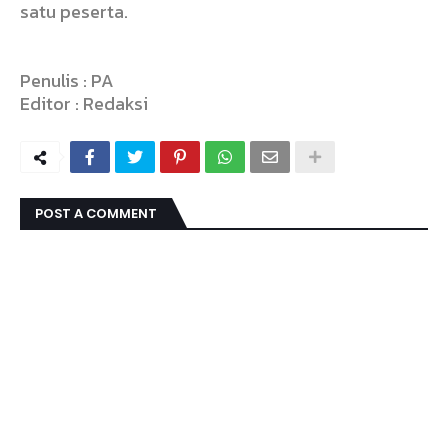
satu peserta.
Penulis : PA
Editor : Redaksi
POST A COMMENT