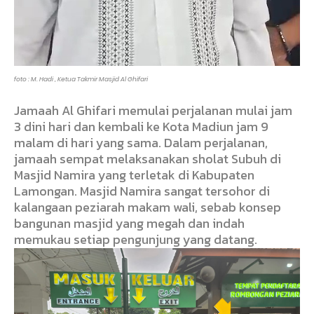
foto : M. Hadi , Ketua Takmir Masjid Al Ghifari
Jamaah Al Ghifari memulai perjalanan mulai jam
3 dini hari dan kembali ke Kota Madiun jam 9
malam di hari yang sama. Dalam perjalanan,
jamaah sempat melaksanakan sholat Subuh di
Masjid Namira yang terletak di Kabupaten
Lamongan. Masjid Namira sangat tersohor di
kalangaan peziarah makam wali, sebab konsep
bangunan masjid yang megah dan indah
memukau setiap pengunjung yang datang.