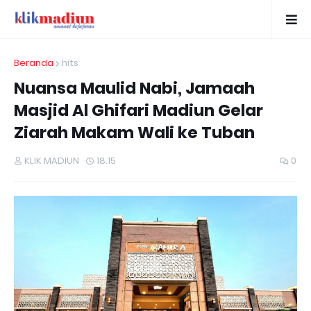
Beranda
hits
Nuansa Maulid Nabi, Jamaah
Masjid Al Ghifari Madiun Gelar
Ziarah Makam Wali ke Tuban
KLIK MADIUN
18.15
0