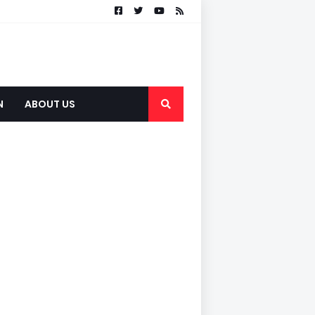
N
ABOUT US