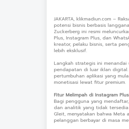
JAKARTA, klikmadiun.com – Raks
potensi bisnis berbasis langgan
Zuckerberg ini resmi meluncurk
Plus, Instagram Plus, dan Whats
kreator, pelaku bisnis, serta p
lebih eksklusif.
Langkah strategis ini menanda
pendapatan di luar iklan digita
pertumbuhan aplikasi yang mul
monetisasi lewat fitur premium.
Fitur Melimpah di Instagram Pl
Bagi pengguna yang mendaftar, 
dan analitik yang tidak tersedia
Gleit, menyatakan bahwa Meta a
pelanggan berbayar di masa me