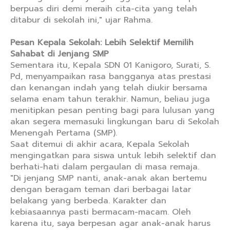
berpuas diri demi meraih cita-cita yang telah
ditabur di sekolah ini," ujar Rahma.
Pesan Kepala Sekolah: Lebih Selektif Memilih
Sahabat di Jenjang SMP
Sementara itu, Kepala SDN 01 Kanigoro, Surati, S.
Pd, menyampaikan rasa bangganya atas prestasi
dan kenangan indah yang telah diukir bersama
selama enam tahun terakhir. Namun, beliau juga
menitipkan pesan penting bagi para lulusan yang
akan segera memasuki lingkungan baru di Sekolah
Menengah Pertama (SMP).
Saat ditemui di akhir acara, Kepala Sekolah
mengingatkan para siswa untuk lebih selektif dan
berhati-hati dalam pergaulan di masa remaja.
"Di jenjang SMP nanti, anak-anak akan bertemu
dengan beragam teman dari berbagai latar
belakang yang berbeda. Karakter dan
kebiasaannya pasti bermacam-macam. Oleh
karena itu, saya berpesan agar anak-anak harus