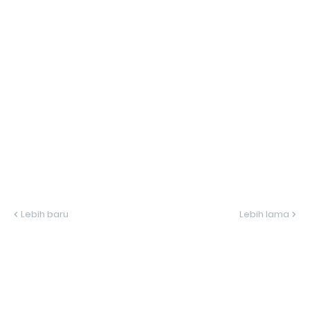
Lebih baru
Lebih lama