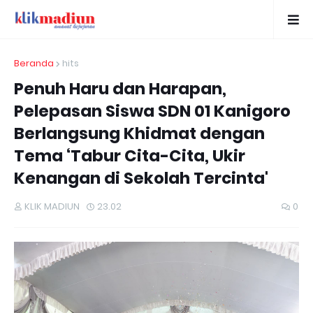
Beranda
hits
Penuh Haru dan Harapan,
Pelepasan Siswa SDN 01 Kanigoro
Berlangsung Khidmat dengan
Tema ‘Tabur Cita-Cita, Ukir
Kenangan di Sekolah Tercinta'
KLIK MADIUN
23.02
0