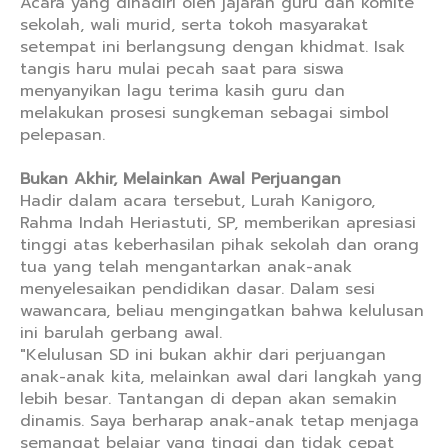
Acara yang dihadiri oleh jajaran guru dan komite
sekolah, wali murid, serta tokoh masyarakat
setempat ini berlangsung dengan khidmat. Isak
tangis haru mulai pecah saat para siswa
menyanyikan lagu terima kasih guru dan
melakukan prosesi sungkeman sebagai simbol
pelepasan.
Bukan Akhir, Melainkan Awal Perjuangan
Hadir dalam acara tersebut, Lurah Kanigoro,
Rahma Indah Heriastuti, SP, memberikan apresiasi
tinggi atas keberhasilan pihak sekolah dan orang
tua yang telah mengantarkan anak-anak
menyelesaikan pendidikan dasar. Dalam sesi
wawancara, beliau mengingatkan bahwa kelulusan
ini barulah gerbang awal.
"Kelulusan SD ini bukan akhir dari perjuangan
anak-anak kita, melainkan awal dari langkah yang
lebih besar. Tantangan di depan akan semakin
dinamis. Saya berharap anak-anak tetap menjaga
semangat belajar yang tinggi dan tidak cepat