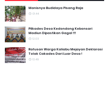
Manisnya Budidaya Pisang Raja
01.44
Pilkades Desa Kedondong Kebonsari
Madiun Dipastikan Gagal !!!
12.03
Ratusan Warga Kaliabu Mejayan Deklarasi
Tolak Cakades Dari Luar Desa !
13.49