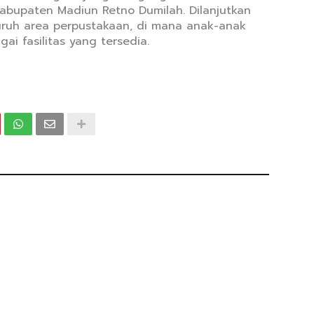
abupaten Madiun Retno Dumilah. Dilanjutkan
eluruh area perpustakaan, di mana anak-anak
ai fasilitas yang tersedia.