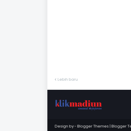
Lebih baru
Design by -
Blogger Themes
|
Blogger 