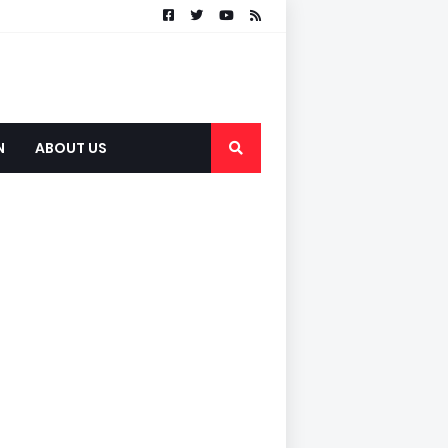
N
ABOUT US