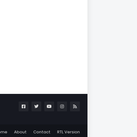
ome
About
Contact
RTL Version