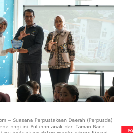
com – Suasana Perpustakaan Daerah (Perpusda)
da pagi ini. Puluhan anak dari Taman Baca
PO