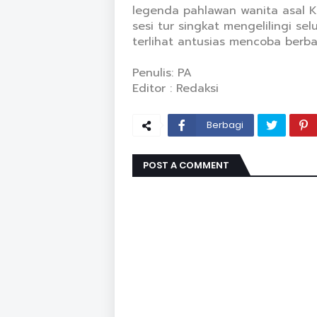
legenda pahlawan wanita asal K
sesi tur singkat mengelilingi s
terlihat antusias mencoba berbag
Penulis: PA
Editor : Redaksi
Berbagi
POST A COMMENT