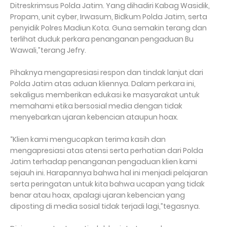
Ditreskrimsus Polda Jatim. Yang dihadiri Kabag Wasidik,
Propam, unit cyber, Irwasum, Bidkum Polda Jatim, serta
penyidik Polres Madiun Kota. Guna semakin terang dan
terlihat duduk perkara penanganan pengaduan Bu
Wawali,”terang Jefry.
Pihaknya mengapresiasi respon dan tindak lanjut dari
Polda Jatim atas aduan kliennya. Dalam perkara ini,
sekaligus memberikan edukasi ke masyarakat untuk
memahami etika bersosial media dengan tidak
menyebarkan ujaran kebencian ataupun hoax.
“Klien kami mengucapkan terima kasih dan
mengapresiasi atas atensi serta perhatian dari Polda
Jatim terhadap penanganan pengaduan klien kami
sejauh ini. Harapannya bahwa hal ini menjadi pelajaran
serta peringatan untuk kita bahwa ucapan yang tidak
benar atau hoax, apalagi ujaran kebencian yang
diposting di media sosial tidak terjadi lagi,”tegasnya.