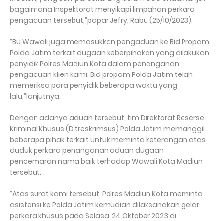
bagaimana Inspektorat menyikapi limpahan perkara
pengaduan tersebut,”papar Jefry, Rabu (25/10/2023).
“Bu Wawali juga memasukkan pengaduan ke Bid Propam
Polda Jatim terkait dugaan keberpihakan yang dilakukan
penyidik Polres Madiun Kota dalam penanganan
pengaduan klien kami. Bid propam Polda Jatim telah
memeriksa para penyidik beberapa waktu yang
lalu,”lanjutnya.
Dengan adanya aduan tersebut, tim Direktorat Reserse
Kriminal Khusus (Ditreskrimsus) Polda Jatim memanggil
beberapa pihak terkait untuk meminta keterangan atas
duduk perkara penanganan aduan dugaan
pencemaran nama baik terhadap Wawali Kota Madiun
tersebut.
“Atas surat kami tersebut, Polres Madiun Kota meminta
asistensi ke Polda Jatim kemudian dilaksanakan gelar
perkara khusus pada Selasa, 24 Oktober 2023 di