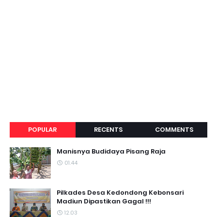
POPULAR
RECENTS
COMMENTS
Manisnya Budidaya Pisang Raja
01.44
Pilkades Desa Kedondong Kebonsari
Madiun Dipastikan Gagal !!!
12.03