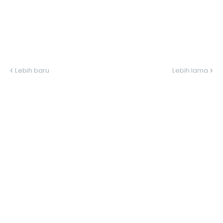
Lebih baru
Lebih lama