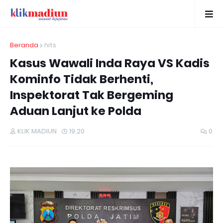
Beranda
hits
Kasus Wawali Inda Raya VS Kadis
Kominfo Tidak Berhenti,
Inspektorat Tak Bergeming
Aduan Lanjut ke Polda
KLIK MADIUN
19.20
0