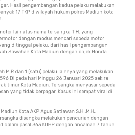
pagar. Hasil pengembangan kedua pelaku melakukan
anyak 17 TKP diwilayah hukum polres Madiun kota
n.
otor lain atas nama tersangka T.H. yang
bermotor dengan modus mencari sepeda motor
yang ditinggal pelaku, dari hasil pengembangan
layah Sawahan Kota Madiun dengan objek Honda
ah M.R dan 1 (satu) pelaku lainnya yang melakukan
596 DI pada hari Minggu 26 Januari 2025 sekira
Merak timur Kota Madiun. Tersangka menyasar sepeda
san yang tidak berpagar. Kasus ini sempat viral di
 Madiun Kota AKP Agus Setiawan S.H.,M.H.,
rsangka disangka melakukan pencurian dengan
d dalam pasal 363 KUHP dengan ancaman 7 tahun