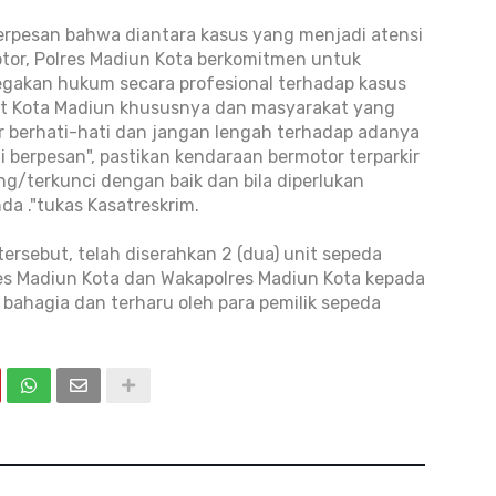
berpesan bahwa diantara kasus yang menjadi atensi
tor, Polres Madiun Kota berkomitmen untuk
akan hukum secara profesional terhadap kasus
at Kota Madiun khususnya dan masyarakat yang
r berhati-hati dan jangan lengah terhadap adanya
i berpesan", pastikan kendaraan bermotor terparkir
g/terkunci dengan baik dan bila diperlukan
 ."tukas Kasatreskrim.
ersebut, telah diserahkan 2 (dua) unit sepeda
res Madiun Kota dan Wakapolres Madiun Kota kepada
bahagia dan terharu oleh para pemilik sepeda