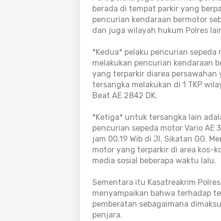
berada di tempat parkir yang ber
pencurian kendaraan bermotor seb
dan juga wilayah hukum Polres lai
*Kedua* pelaku pencurian sepeda m
melakukan pencurian kendaraan 
yang terparkir diarea persawahan 
tersangka melakukan di 1 TKP wi
Beat AE 2842 DK.
*Ketiga* untuk tersangka lain adal
pencurian sepeda motor Vario AE 3
jam 00.19 Wib di Jl. Sikatan GG. 
motor yang terparkir di area kos-ko
media sosial beberapa waktu lalu.
Sementara itu Kasatreakrim Polres
menyampaikan bahwa terhadap te
pemberatan sebagaimana dimaksu
penjara.