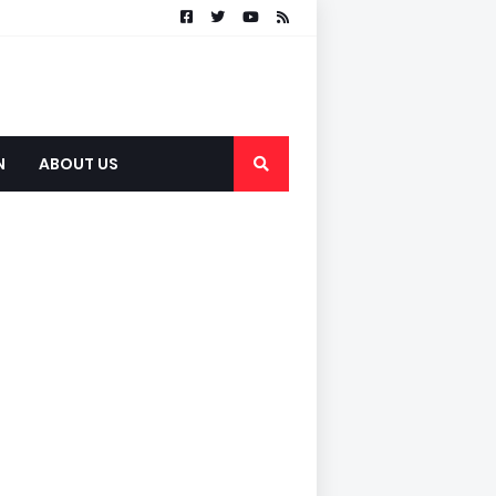
N
ABOUT US