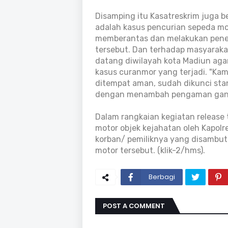
Disamping itu Kasatreskrim juga 
adalah kasus pencurian sepeda mo
memberantas dan melakukan peneg
tersebut. Dan terhadap masyarak
datang diwilayah kota Madiun aga
kasus curanmor yang terjadi. "Kam
ditempat aman, sudah dikunci stan
dengan menambah pengaman ganda
Dalam rangkaian kegiatan release t
motor objek kejahatan oleh Kapol
korban/ pemiliknya yang disambut 
motor tersebut. (klik-2/hms).
Berbagi
POST A COMMENT