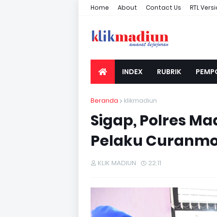
Home
About
Contact Us
RTL Vers
INDEX
RUBRIK
PEMP
Beranda
klikmadiun
Sigap, Polres Ma
Pelaku Curanmo
KLIK MADIUN
22.11